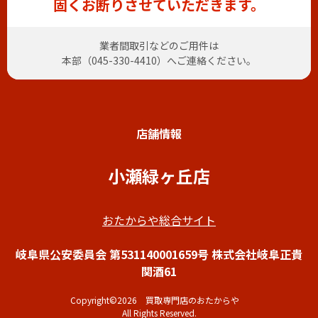
固くお断りさせていただきます。
業者間取引などのご用件は
本部（
045-330-4410
）へご連絡ください。
店舗情報
小瀬緑ヶ丘店
おたからや総合サイト
岐阜県公安委員会 第531140001659号 株式会社岐阜正貴
関酒61
Copyright©2026 買取専門店のおたからや
All Rights Reserved.