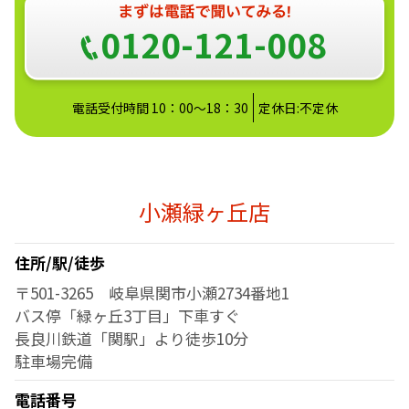
0120-121-008
電話受付時間 10：00～18：30
定休日:不定休
小瀬緑ヶ丘店
住所/駅/徒歩
〒501-3265 岐阜県関市小瀬2734番地1
バス停「緑ヶ丘3丁目」下車すぐ
長良川鉄道「関駅」より徒歩10分
駐車場完備
電話番号