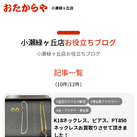
小瀬緑ヶ丘店
小瀬緑ヶ丘店
お役立ちブログ
小瀬緑ヶ丘店お役立ちブログ
記事一覧
（10件/12件）
#査定だけでも大歓迎
#貴金属アクセサリー
#金・プラチナ・貴金属
K18ネックレス、ピアス、PT850
ネックレスお買取りさせて頂きま
した！