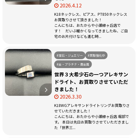
2026.4.12
K18ネックレス、ピアス、PT850ネックレス
お買取りさせて頂きました！
こんにちは、おたからや小瀬緑ヶ丘店で
す！ だいぶ暖かくなってきましたね、ご自
宅のお片付けなども進む時...
#宝石・ジュエリー
#買取強化中
#金・プラチナ・貴金属
世界３大希少石の一つアレキサン
ドライト、お買取りさせていただ
きました！
2026.3.30
K18WGアレキサンドライトリングお買取りさ
せていただきました！
こんにちは、おたからや小瀬緑ヶ丘店 堀部で
す。 本日は先日お買取りさせていただきまし
た「世界三...