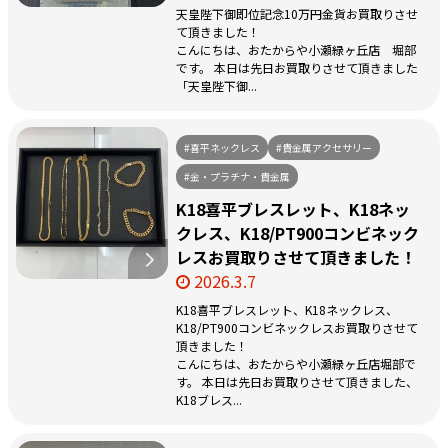
天皇陛下御即位記念10万円金貨お買取りさせ
て頂きました！
こんにちは、おたからや小瀬緑ヶ丘店 堀部
です。 本日は先日お買取りさせて頂きました
「天皇陛下御...
#喜平ネックレス
#貴金属アクセサリー
#金・プラチナ・貴金属
K18喜平ブレスレット、K18ネッ
クレス、K18/PT900コンビネック
レスお買取りさせて頂きました！
2026.3.7
K18喜平ブレスレット、K18ネックレス、
K18/PT900コンビネックレスお買取りさせて
頂きました！
こんにちは、おたからや小瀬緑ヶ丘店堀部で
す。 本日は先日お買取りさせて頂きました、
K18ブレス...