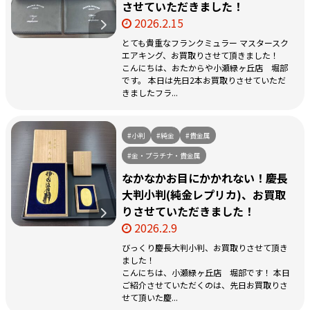
させていただきました！
2026.2.15
とても貴重なフランクミュラー マスタースク
エアキング、お買取りさせて頂きました！
こんにちは、おたからや小瀬緑ヶ丘店 堀部
です。 本日は先日2本お買取りさせていただ
きましたフラ...
#小判
#純金
#貴金属
#金・プラチナ・貴金属
なかなかお目にかかれない！慶長
大判小判(純金レプリカ)、お買取
りさせていただきました！
2026.2.9
びっくり慶長大判小判、お買取りさせて頂き
ました！
こんにちは、小瀬緑ヶ丘店 堀部です！ 本日
ご紹介させていただくのは、先日お買取りさ
せて頂いた慶...