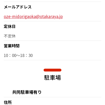
メールアドレス
oze-midorigaoka@otakaraya.jp
定休日
不定休
営業時間
10：00～18：30
駐車場
共同駐車場有り
住所