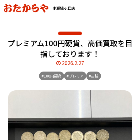
小瀬緑ヶ丘店
プレミアム100円硬貨、高価買取を目
指しております！
2026.2.27
#100円硬貨
#プレミア
#古銭