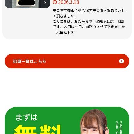
2026.3.18
天皇陛下御即位記念10万円金貨お買取りさせ
て頂きました！
こんにちは、おたからや小瀬緑ヶ丘店 堀部
です。 本日は先日お買取りさせて頂きました
「天皇陛下御...
記事一覧はこちら