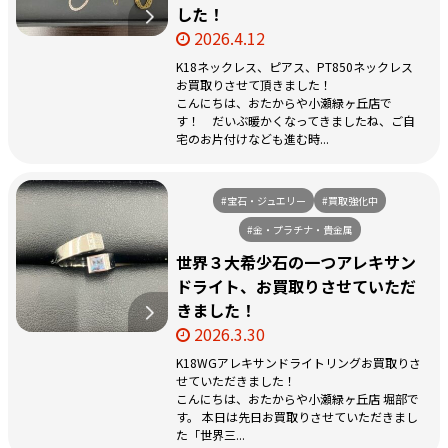
した！
2026.4.12
K18ネックレス、ピアス、PT850ネックレス
お買取りさせて頂きました！
こんにちは、おたからや小瀬緑ヶ丘店で
す！ だいぶ暖かくなってきましたね、ご自
宅のお片付けなども進む時...
#宝石・ジュエリー
#買取強化中
#金・プラチナ・貴金属
世界３大希少石の一つアレキサン
ドライト、お買取りさせていただ
きました！
2026.3.30
K18WGアレキサンドライトリングお買取りさ
せていただきました！
こんにちは、おたからや小瀬緑ヶ丘店 堀部で
す。 本日は先日お買取りさせていただきまし
た「世界三...