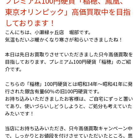
プレミアム100円硬貨「稲穂、鳳凰、
東京オリンピック」高価買取中を目指
しております！
こんにちは、小瀬緑ヶ丘店 堀部です。
気温もだいぶ暖かくなり寒さが和らいできましたね！
本日は先日お買取りさせていただきました只今高価買取を
目指しております、プレミアム100円硬貨「稲穂」のご紹
介です。
こちらの「稲穂」100円硬貨とは昭和34年～昭和41年に発
行された銀含有量60％の旧100円硬貨です。
お持ち込みいただきましたお客様は、ご自宅にずっと置い
てあり、使いづらいしどうしようと、ご処分も考えていた
みたいです！
当店にお持ち込みいただき、只今高価買取キャンペーン中
で、しっかりとお値段を付けさせていただいたところ、思