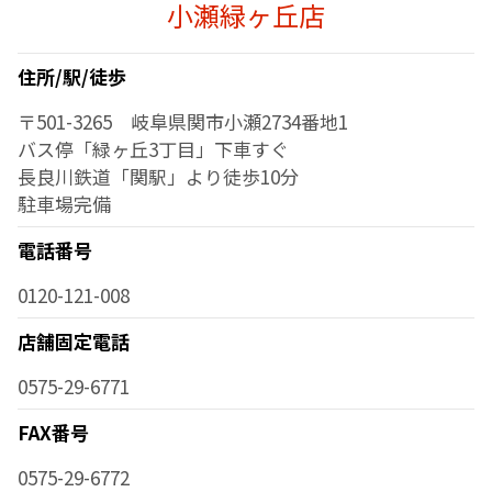
小瀬緑ヶ丘店
住所/駅/徒歩
〒501-3265 岐阜県関市小瀬2734番地1
バス停「緑ヶ丘3丁目」下車すぐ
長良川鉄道「関駅」より徒歩10分
駐車場完備
電話番号
0120-121-008
店舗固定電話
0575-29-6771
FAX番号
0575-29-6772