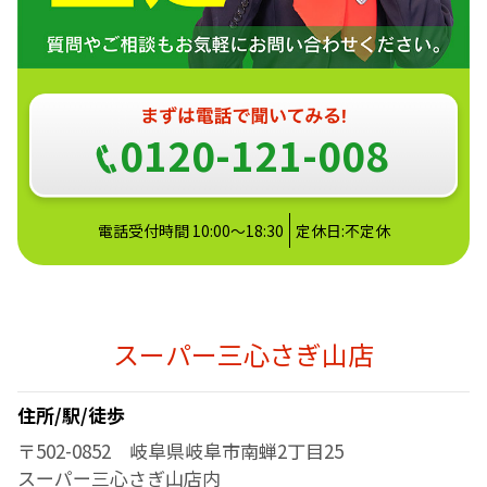
0120-121-008
電話受付時間 10:00～18:30
定休日:不定休
スーパー三心さぎ山店
住所/駅/徒歩
〒502-0852 岐阜県岐阜市南蝉2丁目25
スーパー三心さぎ山店内