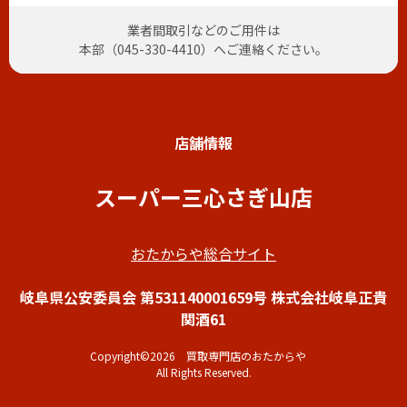
業者間取引などのご用件は
本部（
045-330-4410
）へご連絡ください。
店舗情報
スーパー三心さぎ山店
おたからや総合サイト
岐阜県公安委員会 第531140001659号 株式会社岐阜正貴
関酒61
Copyright©2026 買取専門店のおたからや
All Rights Reserved.