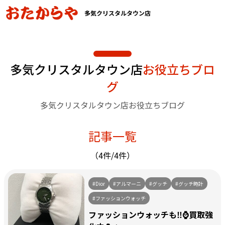
多気クリスタルタウン店
多気クリスタルタウン店
お役立ちブロ
グ
多気クリスタルタウン店お役立ちブログ
記事一覧
（4件/4件）
#Dior
#アルマーニ
#グッチ
#グッチ時計
#ファッションウォッチ
ファッションウォッチも‼️⌚買取強