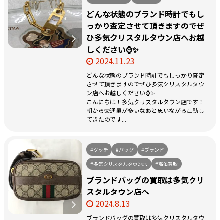
どんな状態のブランド時計でもし
っかり査定させて頂きますのでぜ
ひ多気クリスタルタウン店へお越
しください⌚✨
2024.11.23
どんな状態のブランド時計でもしっかり査定
させて頂きますのでぜひ多気クリスタルタウ
ン店へお越しください⌚✨
こんにちは！多気クリスタルタウン店です！
朝から交通量が多いなあと思いながら出勤し
てきたのです...
#グッチ
#バッグ
#ブランド
#多気クリスタルタウン店
#高価買取
ブランドバッグの買取は多気クリ
スタルタウン店へ
2024.8.13
ブランドバッグの買取は多気クリスタルタウ