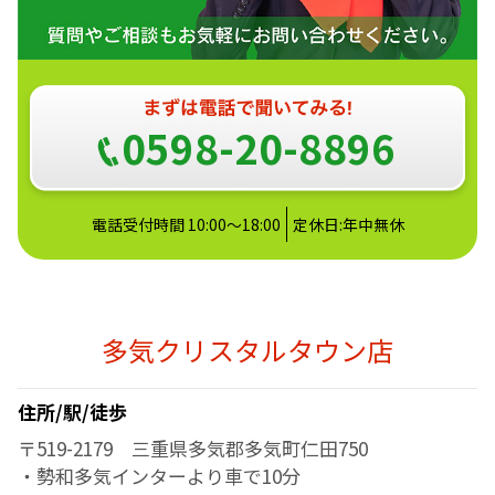
0598-20-8896
電話受付時間 10:00～18:00
定休日:年中無休
多気クリスタルタウン店
住所/駅/徒歩
〒519-2179 三重県多気郡多気町仁田750
・勢和多気インターより車で10分