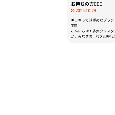
お持ちの方🙋🏻‍♀️
2025.10.29
ギラギラで派手めなブラン
🙋🏻‍♀️
こんにちは！多気クリスタ
が、みなさま‼️ バブル時代に