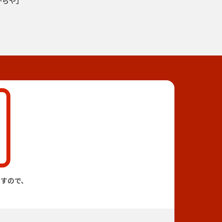
からや」
すので、