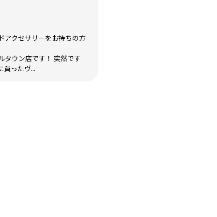
ドアクセサリーをお持ちの方
ルタウン店です！ 突然です
買ったヴ...