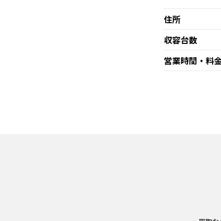
住所
収容台数
営業時間・料