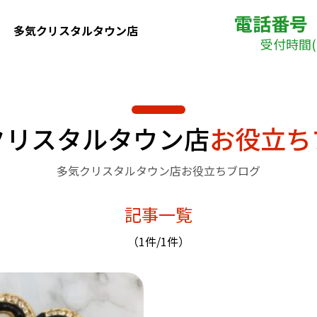
電話番号
多気クリスタルタウン店
受付時間( 
クリスタルタウン店
お役立ち
多気クリスタルタウン店お役立ちブログ
記事一覧
（1件/1件）