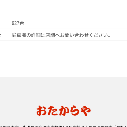
ー
827台
金
駐車場の詳細は店舗へお問い合わせ
ください。