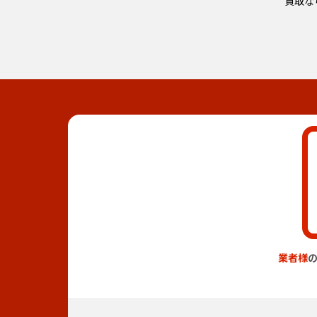
買取な
業者様