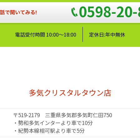
0598-20-
電話受付時間 10:00～18:00
定休日:年中無休
多気クリスタルタウン店
〒519-2179 三重県多気郡多気町仁田750
・勢和多気インターより車で10分
・紀勢本線相可駅より車で5分