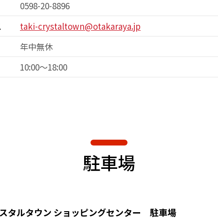
0598-20-8896
ス
taki-crystaltown@otakaraya.jp
年中無休
10:00～18:00
駐車場
スタルタウン
ショッピングセンター 駐車場