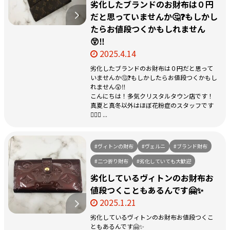
劣化したブランドのお財布は０円
だと思っていませんか🤔❓もしかし
たらお値段つくかもしれません
😲‼️
2025.4.14
劣化したブランドのお財布は０円だと思って
いませんか🤔❓もしかしたらお値段つくかもし
れません😲‼️
こんにちは！多気クリスタルタウン店です！
真夏と真冬以外はほぼ花粉症のスタッフです
🙋🏻‍♀️ ...
#ヴィトンの財布
#ヴェルニ
#ブランド財布
#二つ折り財布
#劣化していても大歓迎
劣化しているヴィトンのお財布お
値段つくこともあるんです🤗✨
2025.1.21
劣化しているヴィトンのお財布お値段つくこ
ともあるんです🤗✨