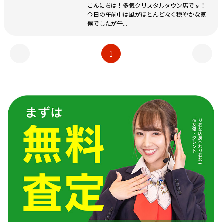
こんにちは！多気クリスタルタウン店です！
今日の午前中は風がほとんどなく穏やかな気
候でしたが午...
1