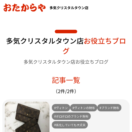
多気クリスタルタウン店
多気クリスタルタウン店
お役立ちブロ
グ
多気クリスタルタウン店お役立ちブログ
記事一覧
（2件/2件）
#ヴィトン
#ヴィトンの財布
#ブランド財布
#ボロボロのブランド財布
#劣化していても大丈夫