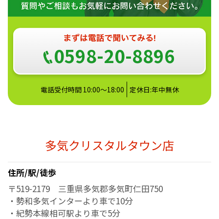
0598-20-8896
電話受付時間 10:00～18:00
定休日:年中無休
多気クリスタルタウン店
住所/駅/徒歩
〒519-2179 三重県多気郡多気町仁田750
・勢和多気インターより車で10分
・紀勢本線相可駅より車で5分