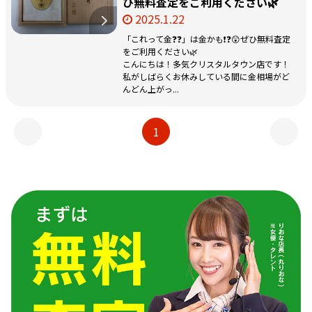
ひ無料査定をご利用ください🌿
2025.1.22
「これって金❓❓」は金かも❗❓😲ぜひ無料査定
をご利用ください🌿
こんにちは！多気クリスタルタウン店です！
私がしばらくお休みしている間に金相場がど
んどん上がっ...
1