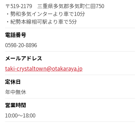
〒519-2179 三重県多気郡多気町仁田750
・勢和多気インターより車で10分
・紀勢本線相可駅より車で5分
電話番号
0598-20-8896
メールアドレス
taki-crystaltown@otakaraya.jp
定休日
年中無休
営業時間
10:00～18:00