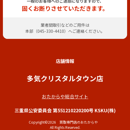
一般のお客様へのご迷惑になりますので、
固くお断りさせていただきます。
業者間取引などのご用件は
本部（
045-330-4410
）へご連絡ください。
店舗情報
多気クリスタルタウン店
おたからや総合サイト
三重県公安委員会 第551210220200号 KSKU(株)
Copyright©2026 買取専門店のおたからや
All Rights Reserved.