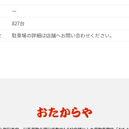
ー
827台
金
駐車場の詳細は店舗へお問い合わせ
ください。