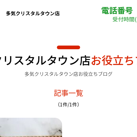
電話番号
多気クリスタルタウン店
受付時間( 
クリスタルタウン店
お役立ち
多気クリスタルタウン店お役立ちブログ
記事一覧
（1件/1件）