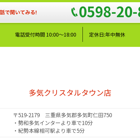
0598-20-
電話受付時間 10:00～18:00
定休日:年中無休
多気クリスタルタウン店
〒519-2179 三重県多気郡多気町仁田750
・勢和多気インターより車で10分
・紀勢本線相可駅より車で5分