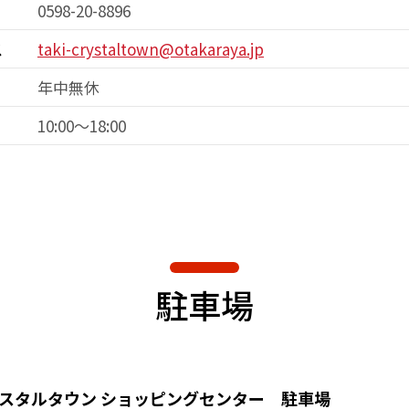
0598-20-8896
ス
taki-crystaltown@otakaraya.jp
年中無休
10:00～18:00
駐車場
スタルタウン
ショッピングセンター 駐車場