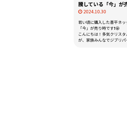
騰している「今」が売
2024.10.30
若い頃に購入した喜平ネッ
「今」が売り時です❗🤩
こんにちは！多気クリスタ
が、家族みんなでジブリパー