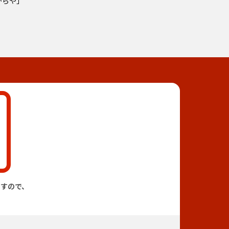
からや」
すので、