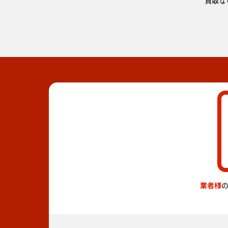
買取な
業者様