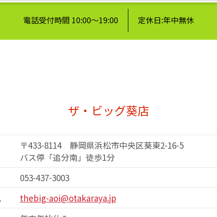
電話受付時間 10:00～19:00
定休日:年中無休
ザ・ビッグ葵店
〒433-8114 静岡県浜松市中央区葵東2-16-5
バス停「追分南」徒歩1分
053-437-3003
ス
thebig-aoi@otakaraya.jp