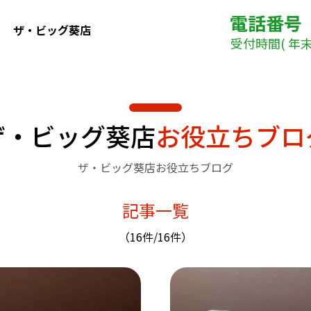
電話番号
ザ・ビッグ葵店
受付時間( 年末年
ザ・ビッグ葵店
お役立ちブロ
ザ・ビッグ葵店お役立ちブログ
記事一覧
（16件/16件）