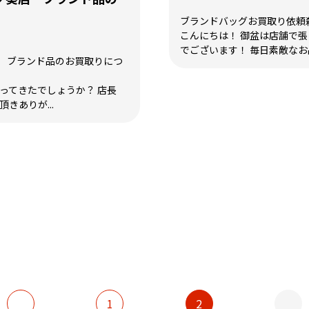
ブランドバッグお買取り依頼
こんにちは！ 御盆は店舗で
でございます！ 毎日素敵なお品
 ブランド品のお買取りにつ
なってきたでしょうか？ 店長
きありが...
1
2