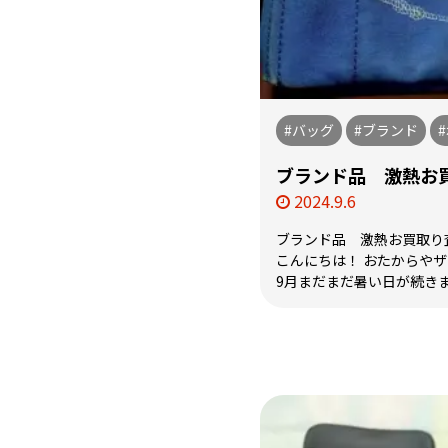
#バッグ
#ブランド
ブランド品 激熱お
2024.9.6
ブランド品 激熱お買取り
こんにちは！ おたからや
9月まだまだ暑い日が続きます