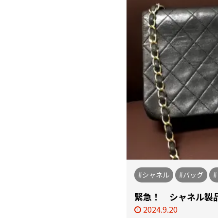
#シャネル
#バッグ
緊急！ シャネル製
2024.9.20