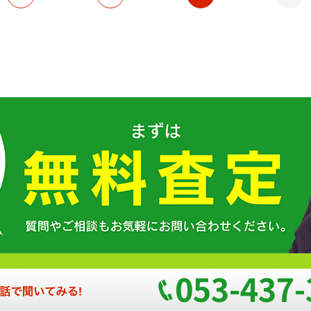
053-437-