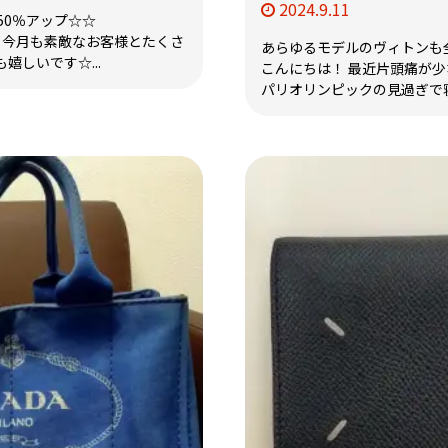
2024.9.11
50％アップ☆☆
 今月も素敵なお客様とたくさ
あらゆるモデルのヴィトンも全
嬉しいです☆...
こんにちは！ 最近片頭痛が
パリオリンピックの見過ぎで寝