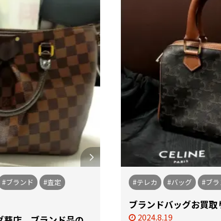
#ブランド
#査定
#テレカ
#バッグ
#ブラ
ブランドバッグお買取
2024.8.19
グ葵店 ブランド品の