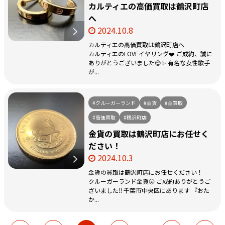
カルティエの高価買取は鶴沢町店
へ
2024.10.8
カルティエの高価買取は鶴沢町店へ
カルティエのLOVEイヤリング❤️ ご成約、誠に
ありがとうございました😊✨ 有名な女性歌手
が...
#クルーガーランド
#金貨
#金買取
#高価買取
#鶴沢町店
金貨の買取は鶴沢町店にお任せく
ださい！
2024.10.3
金貨の買取は鶴沢町店にお任せください！
クルーガーランド金貨🌝 ご成約ありがとうご
ざいました‼︎ 千葉市中央区にあります 『おた
か...