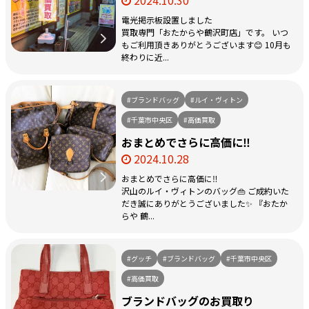
電光掲示板設置しました
買取専門「おたからや鶴沢町店」です。 いつ
もご利用頂きありがとうございます😊 10月も
終わりに近...
#ブランドバッグ
#ルイ・ヴィトン
#千葉市中央区
#高価買取
おまとめでさらに高価に‼
2024.10.28
おまとめでさらに高価に‼
沢山のルイ・ヴィトンのバッグ👜 ご成約いた
だき誠にありがとうございました✨ 『おたか
らや 鶴...
#グッチ
#ブランドバッグ
#千葉市中央区
#高価買取
ブランドバッグのお買取り