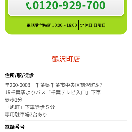
0120-929-700
電話受付時間 10:00～18:00
定休日:日曜日
鶴沢町店
住所/駅/徒歩
〒260-0003 千葉県千葉市中央区鶴沢町5-7
JR千葉駅よりバス「千葉テレビ入口」下車
徒歩2分
「旭町」下車徒歩５分
専用駐車場2台あり
電話番号