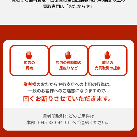
買取専門店「おたからや」
広告の
店内の長時間の
商品の
提案
居座りなど
売買取引の提案
業者様
のおたからや各支店への上記の行為は、
一般のお客様へのご迷惑になりますので、
固くお断りさせていただきます。
業者間取引などのご用件は
本部（
045-330-4410
）へご連絡ください。