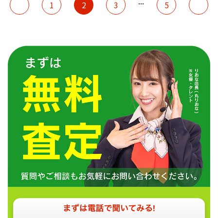
...
1
2
3
5