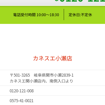
電話受付時間 10:00～18:30
定休日:不定休
カネスエ小瀬店
〒501-3265 岐阜県関市小瀬2839-1
カネスエ関小瀬店内、南側入口より
0120-121-008
0575-41-0021