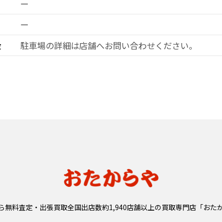
ー
ー
金
駐車場の詳細は店舗へお問い合わせ
ください。
ら無料査定・出張買取全国出店数約1,940店舗以上の
買取専門店「おた