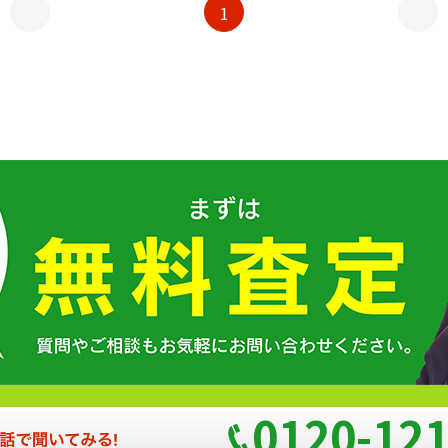
1
0120-121