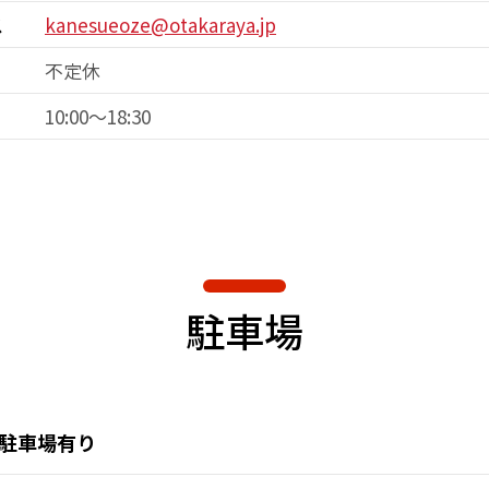
ス
kanesueoze@otakaraya.jp
不定休
10:00～18:30
駐車場
駐車場有り