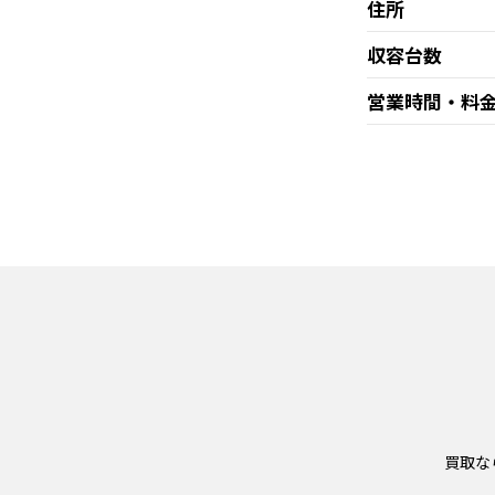
住所
収容台数
営業時間・料
買取な