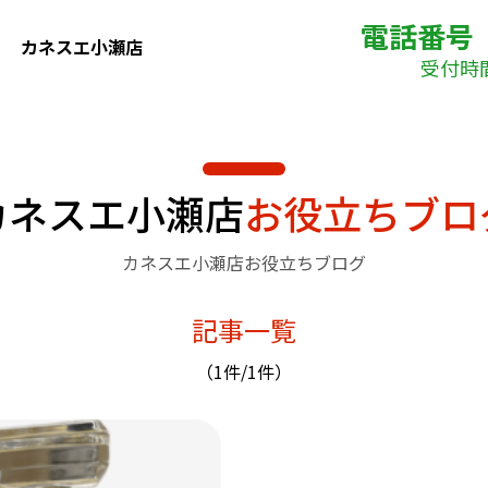
電話番号
カネスエ小瀬店
受付時間(
カネスエ小瀬店
お役立ちブロ
カネスエ小瀬店お役立ちブログ
記事一覧
（1件/1件）