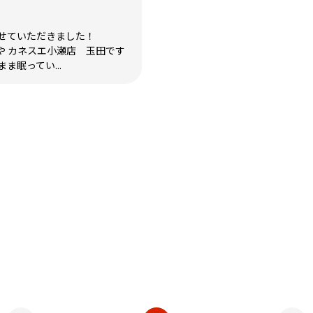
せていただきました！
や カネスエ小瀬店 玉田です
ま眠ってい...