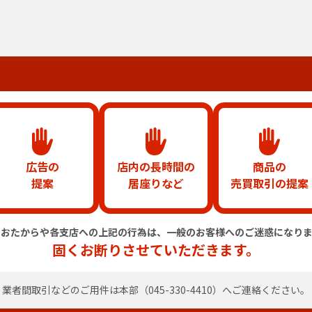
広告の
店内の長時間の
商品の
提案
居座りなど
売買取引の提案
のおたからや各支店への上記の行為は、
一般のお客様へのご迷惑になりま
固くお断りさせていただきます。
業者間取引などのご用件は
本部（
045-330-4410
）へご連絡ください。