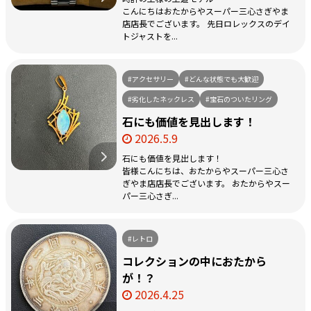
こんにちはおたからやスーパー三心さぎやま
店店長でございます。 先日ロレックスのデイ
トジャストを...
#アクセサリー
#どんな状態でも大歓迎
#劣化したネックレス
#宝石のついたリング
石にも価値を見出します！
2026.5.9
石にも価値を見出します！
皆様こんにちは、おたからやスーパー三心さ
ぎやま店店長でございます。 おたからやスー
パー三心さぎ...
#レトロ
コレクションの中におたから
が！？
2026.4.25