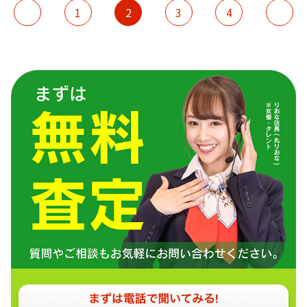
1
2
3
4