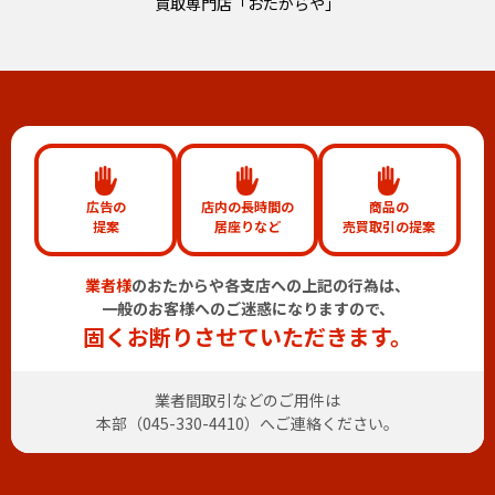
買取専門店「おたからや」
広告の
店内の長時間の
商品の
提案
居座りなど
売買取引の提案
業者様
のおたからや各支店への上記の行為は、
一般のお客様へのご迷惑になりますので、
固くお断りさせていただきます。
業者間取引などのご用件は
本部（
045-330-4410
）へご連絡ください。