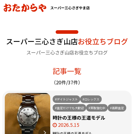
スーパー三心さぎやま店
スーパー三心さぎ山店
お役立ちブログ
スーパー三心さぎ山店お役立ちブログ
記事一覧
（20件/37件）
#デイトジャスト
#ロレックス
#査定だけでも大歓迎
#買取強化中
#高額査定
時計の王様の王道モデル
2026.5.15
時計の王様の王道モデル