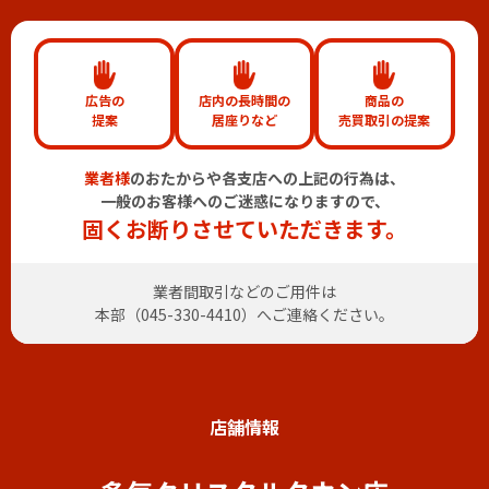
広告の
店内の長時間の
商品の
提案
居座りなど
売買取引の提案
業者様
のおたからや各支店への上記の行為は、
一般のお客様へのご迷惑になりますので、
固くお断りさせていただきます。
業者間取引などのご用件は
本部（
045-330-4410
）へご連絡ください。
店舗情報