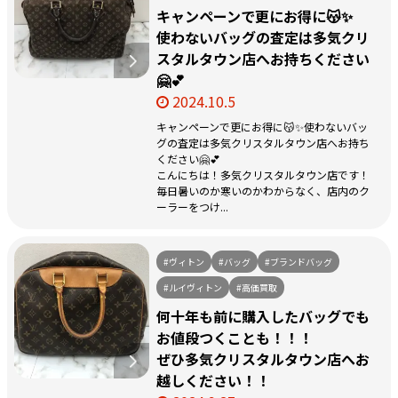
キャンペーンで更にお得に😽✨
使わないバッグの査定は多気クリ
スタルタウン店へお持ちください
🤗💕
2024.10.5
キャンペーンで更にお得に😽✨使わないバッ
グの査定は多気クリスタルタウン店へお持ち
ください🤗💕
こんにちは！多気クリスタルタウン店です！
毎日暑いのか寒いのかわからなく、店内のク
ーラーをつけ...
#ヴィトン
#バッグ
#ブランドバッグ
#ルイヴィトン
#高価買取
何十年も前に購入したバッグでも
お値段つくことも！！！
ぜひ多気クリスタルタウン店へお
越しください！！