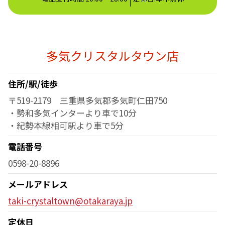
多気クリスタルタウン店
住所/駅/徒歩
〒519-2179 三重県多気郡多気町仁田750
・勢和多気インターより車で10分
・紀勢本線相可駅より車で5分
電話番号
0598-20-8896
メールアドレス
taki-crystaltown@otakaraya.jp
定休日