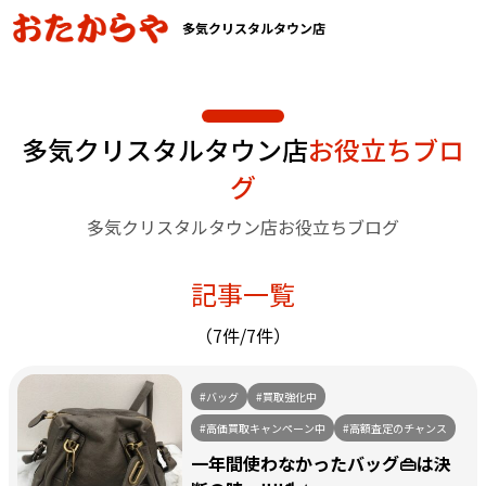
多気クリスタルタウン店
多気クリスタルタウン店
お役立ちブロ
グ
多気クリスタルタウン店お役立ちブログ
記事一覧
（7件/7件）
#バッグ
#買取強化中
#高価買取キャンペーン中
#高額査定のチャンス
一年間使わなかったバッグ👜は決