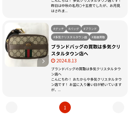
こんにちは！ 多気クリスタルタウン店です！
昨日は中秋の名月🌕十五夜でしたが、お月見
はされま...
#グッチ
#バッグ
#ブランド
#多気クリスタルタウン店
#高価買取
ブランドバッグの買取は多気クリ
スタルタウン店へ
2024.8.13
ブランドバッグの買取は多気クリスタルタウ
ン店へ
こんにちわ！ おたからや多気クリスタルタウ
ン店です！ お盆に入り暑い日が続いています
が、...
1