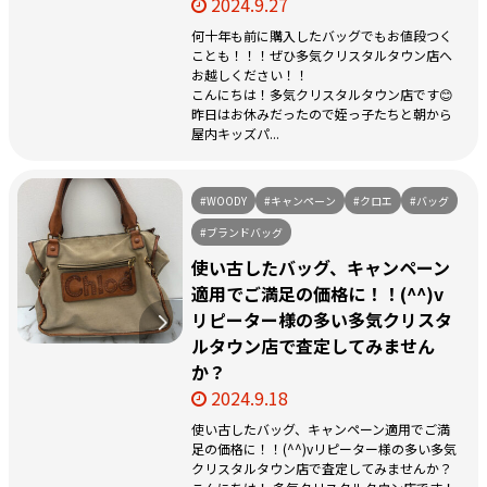
2024.9.27
何十年も前に購入したバッグでもお値段つく
ことも！！！ぜひ多気クリスタルタウン店へ
お越しください！！
こんにちは！多気クリスタルタウン店です😊
昨日はお休みだったので姪っ子たちと朝から
屋内キッズパ...
#WOODY
#キャンペーン
#クロエ
#バッグ
#ブランドバッグ
使い古したバッグ、キャンペーン
適用でご満足の価格に！！(^^)v
リピーター様の多い多気クリスタ
ルタウン店で査定してみません
か？
2024.9.18
使い古したバッグ、キャンペーン適用でご満
足の価格に！！(^^)vリピーター様の多い多気
クリスタルタウン店で査定してみませんか？